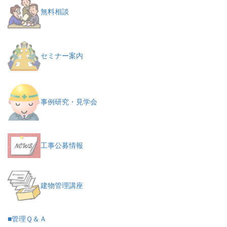
無料相談
セミナー案内
事例研究・見学会
工事公募情報
建物管理講座
■管理Ｑ＆Ａ