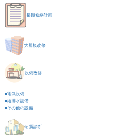
長期修繕計画
大規模改修
設備改修
■電気設備
■給排水設備
■その他の設備
耐震診断