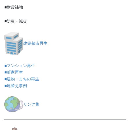
■耐震補強
■防災・減災
建築都市再生
■マンション再生
■町家再生
■建物・まちの再生
■建替え事例
リンク集