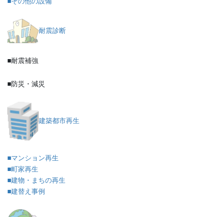
■その他の設備
耐震診断
■耐震補強
■防災・減災
建築都市再生
■マンション再生
■町家再生
■建物・まちの再生
■建替え事例