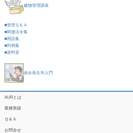
建物管理講座
■管理Ｑ＆Ａ
■関連法令集
■用語集
■判例集
■資料室
保全再生学入門
AURとは
業務実績
Ｑ＆Ａ
お問合せ