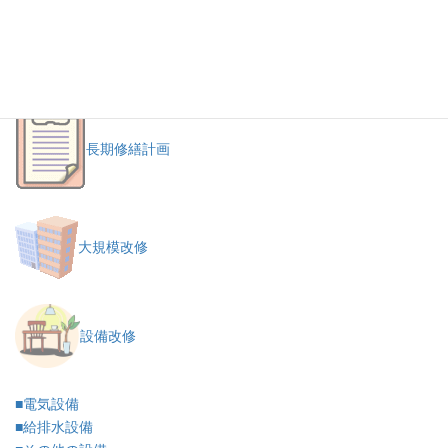
建物調査・診断
長期修繕計画
大規模改修
設備改修
■電気設備
■給排水設備