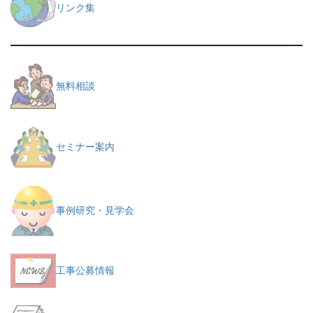
リンク集
無料相談
セミナー案内
事例研究・見学会
工事公募情報